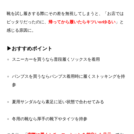
靴を試し履きする際にその差を無視してしまうと、「お店では
ピッタリだったのに、
帰ってから履いたらキツいorゆるい
」と
感じる原因に。
▶︎おすすめポイント
スニーカーを買うなら普段履くソックスを着用
パンプスを買うならパンプス着用時に履くストッキングを持
参
夏用サンダルなら素足に近い状態で合わせてみる
冬用の靴なら厚手の靴下やタイツを持参