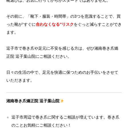
靴選びは、お店に行ってからがスタートではありません。
その前に、「靴下・服装・時間帯」の3つを意識することで、買
った靴が“すぐに
合わなくなる”リスク
をぐっと減らすことができ
ます。
逗子市で巻き爪や足元に不安を感じる方は、ぜひ湘南巻き爪矯
正院 逗子葉山院にご相談ください。
日々の生活の中で、足元を快適に保つためのお手伝いをさせて
いただきます。
湘南巻き爪矯正院 逗子葉山院
逗子市周辺で巻き爪に関するご相談が増えています。巻き爪
のことお気軽にご相談ください！