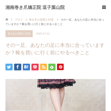
湘南巻き爪矯正院 逗子葉山院
ブログ
巻き爪の原因と対策
その一足、あなたの足に本当に合っ
ていますか？靴を買いに行く前にやるべきこと
巻き爪の原因と対策
2025.07.22
その一足、あなたの足に本当に合っています
か？靴を買いに行く前にやるべきこと