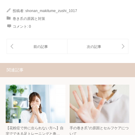
投稿者:
shonan_makitume_zushi_1017
巻き爪の原因と対策
コメント:
0
関連記事
【花粉症で外に出られない方へ】自
手の巻き爪”の原因とセルフケアにつ
宅でできる足トレーニングと巻…
いて