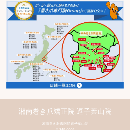
湘南巻き爪矯正院 逗子葉山院
湘南巻き爪矯正院 逗子葉山院
〒249-0006