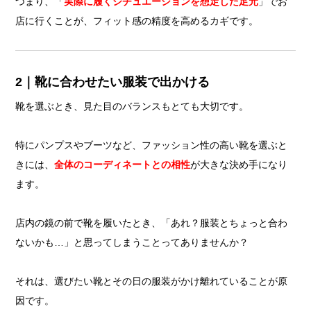
つまり、「
実際に履くシチュエーションを想定した足元
」でお
店に行くことが、フィット感の精度を高めるカギです。
2｜靴に合わせたい服装で出かける
靴を選ぶとき、見た目のバランスもとても大切です。
特にパンプスやブーツなど、ファッション性の高い靴を選ぶと
きには、
全体のコーディネートとの相性
が大きな決め手になり
ます。
店内の鏡の前で靴を履いたとき、「あれ？服装とちょっと合わ
ないかも…」と思ってしまうことってありませんか？
それは、選びたい靴とその日の服装がかけ離れていることが原
因です。