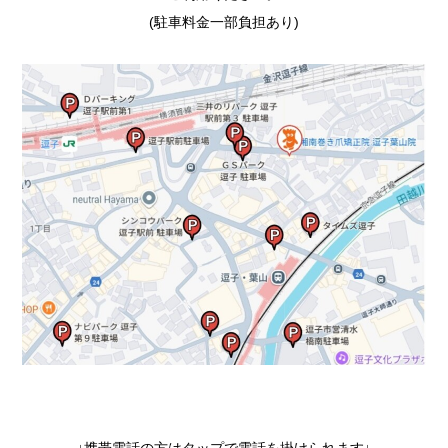
(駐車料金一部負担あり)
↓携帯電話の方はタップで電話を掛けられます↓