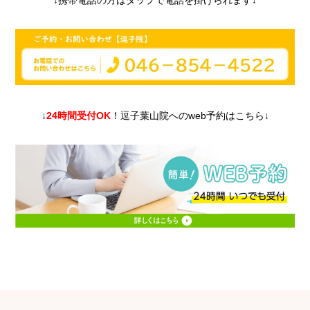
↓
24時間受付OK
！逗子葉山院へのweb予約はこちら↓