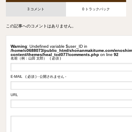
3 コメント
0 トラックバック
この記事へのコメントはありません。
Warning
: Undefined variable $user_ID in
/home/c0688073/public_html/shonanmakitume.com/enoshim
content/themes/heal_tcd077/comments.php
on line
92
名前（例：山田 太郎）
( 必須 )
E-MAIL
( 必須 ) - 公開されません -
URL