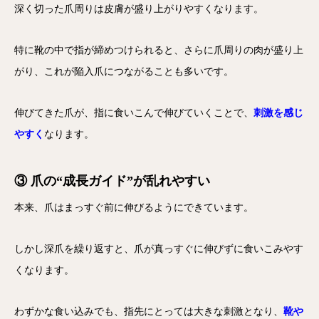
深く切った爪周りは皮膚が盛り上がりやすくなります。
特に靴の中で指が締めつけられると、さらに爪周りの肉が盛り上
がり、これが陥入爪につながることも多いです。
伸びてきた爪が、指に食いこんで伸びていくことで、
刺激を感じ
やすく
なります。
③ 爪の“成長ガイド”が乱れやすい
本来、爪はまっすぐ前に伸びるようにできています。
しかし深爪を繰り返すと、爪が真っすぐに伸びずに食いこみやす
くなります。
わずかな食い込みでも、指先にとっては大きな刺激となり、
靴や