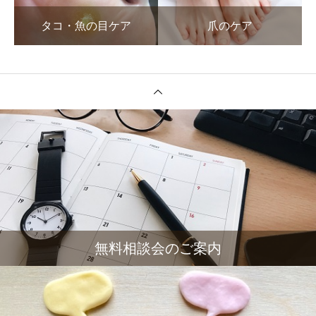
タコ・魚の目ケア
爪のケア
無料相談会のご案内