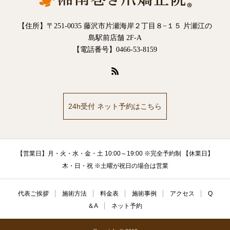
【住所】〒251-0035 藤沢市片瀬海岸２丁目８−１５ 片瀬江の
島駅前店舗 2F-A
【電話番号】0466-53-8159
24h受付 ネット予約はこちら
【営業日】月・火・水・金・土 10:00～19:00 ※完全予約制 【休業日】
木・日・祝 ※土曜が祝日の場合は営業
代表ご挨拶
施術方法
料金表
施術事例
アクセス
Q
＆A
ネット予約