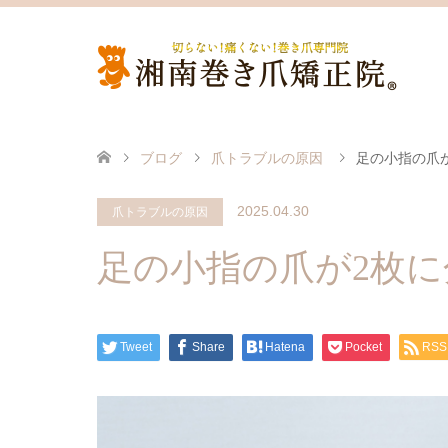
ブログ
爪トラブルの原因
足の小指の爪
2025.04.30
爪トラブルの原因
足の小指の爪が2枚
Tweet
Share
Hatena
Pocket
RSS