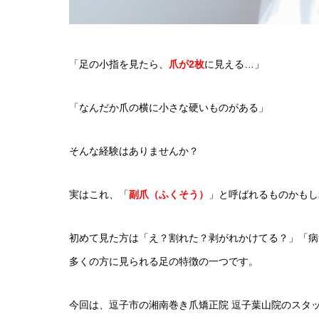
「足の小指を見たら、
爪が2枚
に見える…」
「なんだか爪の横に小さな硬いものがある」
そんな経験はありませんか？
実はこれ、「
副爪（ふくそう）
」と呼ばれるものかもし
初めて見た方は「え？割れた？剥がれかけてる？」「病
多くの方に見られる足の特徴の一つです。
今回は、逗子市の湘南巻き爪矯正院 逗子葉山院のスタ