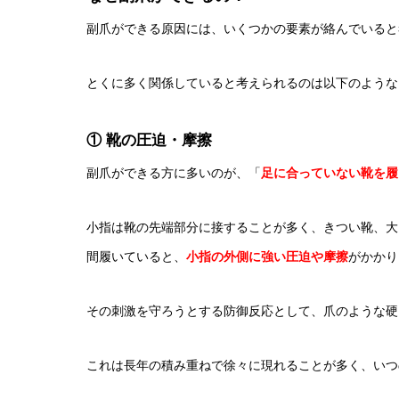
副爪ができる原因には、いくつかの要素が絡んでいると
とくに多く関係していると考えられるのは以下のような
① 靴の圧迫・摩擦
副爪ができる方に多いのが、「
足に合っていない靴を履
小指は靴の先端部分に接することが多く、きつい靴、大
間履いていると、
小指の外側に強い圧迫や摩擦
がかかり
その刺激を守ろうとする防御反応として、爪のような硬
これは長年の積み重ねで徐々に現れることが多く、いつ