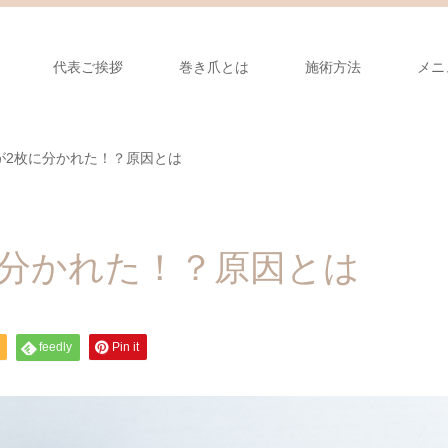
代表ご挨拶
巻き爪とは
施術方法
メニ
が2枚に分かれた！？原因とは
に分かれた！？原因とは
feedly
Pin it