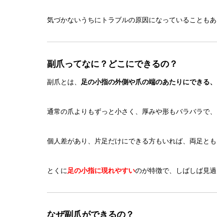
気づかないうちにトラブルの原因になっていることもあ
副爪ってなに？どこにできるの？
副爪とは、
足の小指の外側や爪の端のあたりにできる、
通常の爪よりもずっと小さく、厚みや形もバラバラで、
個人差があり、片足だけにできる方もいれば、両足とも
とくに
足の小指に現れやすい
のが特徴で、しばしば見過
なぜ副爪ができるの？