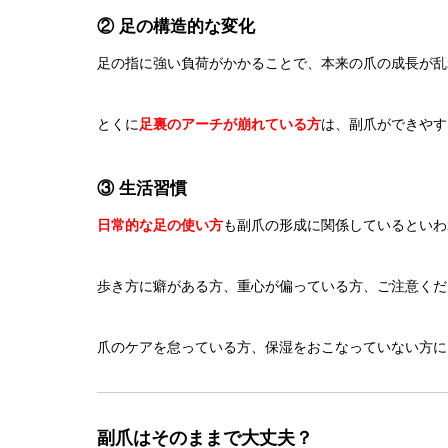
② 足の構造的な変化
足の指に強い負荷がかかることで、本来の爪の成長が乱
とくに
足裏のアーチが崩れている方
は、副爪ができやす
③ 生活習慣
日常的な足の使い方
も副爪の形成に関係しているといわ
歩き方に癖がある方、重心が偏っている方、ご注意くだ
爪のケアを怠っている方、保湿をおこなっていない方に
副爪はそのままで大丈夫？