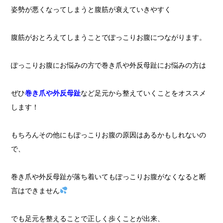
姿勢が悪くなってしまうと腹筋が衰えていきやすく
腹筋がおとろえてしまうことでぽっこりお腹につながります。
ぽっこりお腹にお悩みの方で巻き爪や外反母趾にお悩みの方は
ぜひ
巻き爪や外反母趾
など足元から整えていくことをオススメ
します！
もちろんその他にもぽっこりお腹の原因はあるかもしれないの
で、
巻き爪や外反母趾が落ち着いてもぽっこりお腹がなくなると断
言はできません
でも足元を整えることで正しく歩くことが出来、