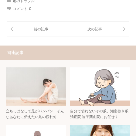
足のトラブル
コメント:
0
関連記事
立ちっぱなしで足がパンパン…そん
自分で切れないその爪、湘南巻き爪
なあなたに伝えたい足の疲れ対…
矯正院 逗子葉山院にお任せく…