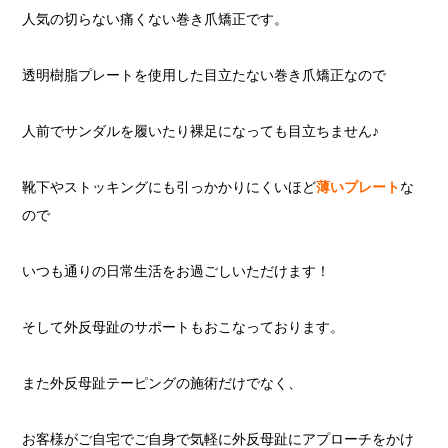
人気の切らない痛くない巻き爪矯正です。
透明樹脂プレートを使用した目立たない巻き爪矯正なので
人前でサンダルを履いたり裸足になっても目立ちません♪
靴下やストッキングにも引っかかりにくいほど
薄いプレート
な
ので
いつも通りの日常生活をお過ごしいただけます！
そして外反母趾のサポートもおこなっております。
また外反母趾テーピングの施術だけでなく、
お客様がご自宅でご自身で気軽に外反母趾にアプローチをかけ