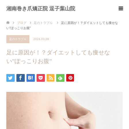
湘南巻き爪矯正院 逗子葉山院
ブログ
足のトラブル
足に原因が！？ダイエットしても痩せな
い”ぽっこりお腹”
足のトラブル
2024.03.08
足に原因が！？ダイエットしても痩せな
い”ぽっこりお腹”