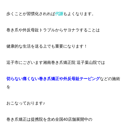
歩くことが習慣化されれば
代謝
もよくなります。
巻き爪や外反母趾トラブルからサヨナラすることは
健康的な生活を送る上でも重要になります！
逗子市にございます湘南巻き爪矯正院 逗子葉山院では
切らない痛くない巻き爪矯正や外反母趾テーピング
などの施術
を
おこなっております♪
巻き爪矯正は提携院を含め全国40店舗展開中の