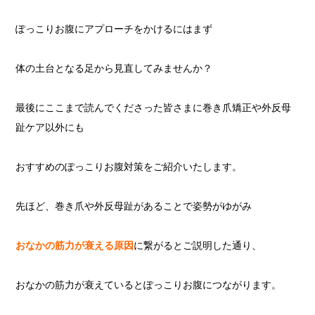
ぽっこりお腹にアプローチをかけるにはまず
体の土台となる足から見直してみませんか？
最後にここまで読んでくださった皆さまに巻き爪矯正や外反母
趾ケア以外にも
おすすめのぽっこりお腹対策をご紹介いたします。
先ほど、巻き爪や外反母趾があることで姿勢がゆがみ
おなかの筋力が衰える原因
に繋がるとご説明した通り、
おなかの筋力が衰えているとぽっこりお腹につながります。