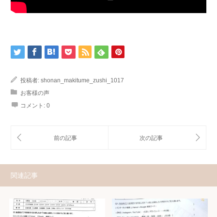
投稿者:
shonan_makitume_zushi_1017
お客様の声
コメント:
0
関連記事