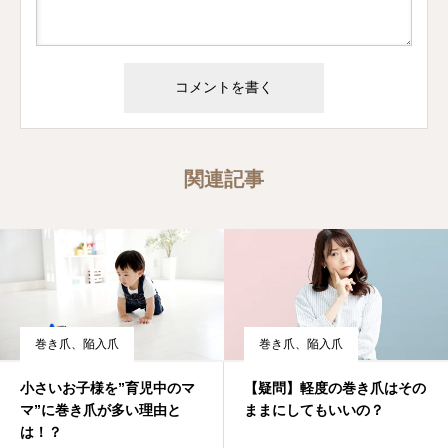
関連記事
巻き爪、陥入爪
巻き爪、陥入爪
小さいお子様を”育児中のマ
【疑問】軽度の巻き爪はその
マ”に巻き爪が多い理由と
ままにしてもいいの？
は！？