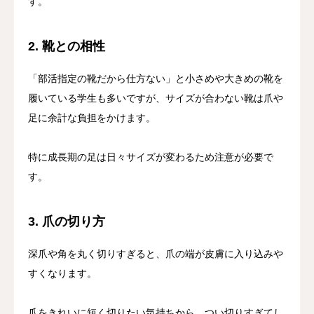
す。
2. 靴との相性
「部活指定の靴だから仕方ない」と小さめや大きめの靴を
履いている学生も多いですが、サイズが合わない靴は爪や
足に余計な負担をかけます。
特に成長期の足は日々サイズが変わるため注意が必要で
す。
3. 爪の切り方
深爪や角を丸く切りすぎると、爪の端が皮膚に入り込みや
すくなります。
爪をきれいに短く切りたい気持ちから、つい切りすぎてし