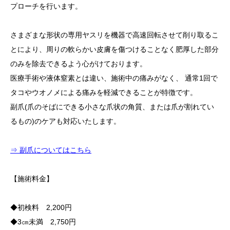
プローチを行います。
店舗詳細
さまざまな形状の専用ヤスリを機器で高速回転させて削り取るこ
とにより、周りの軟らかい皮膚を傷つけることなく肥厚した部分
のみを除去できるよう心がけております。
医療手術や液体窒素とは違い、施術中の痛みがなく、 通常1回で
タコやウオノメによる痛みを軽減できることが特徴です。
副爪(爪のそばにできる小さな爪状の角質、または爪が割れてい
るもの)のケアも対応いたします。
⇒ 副爪についてはこちら
【施術料金】
◆初検料 2,200円
◆3㎝未満 2,750円