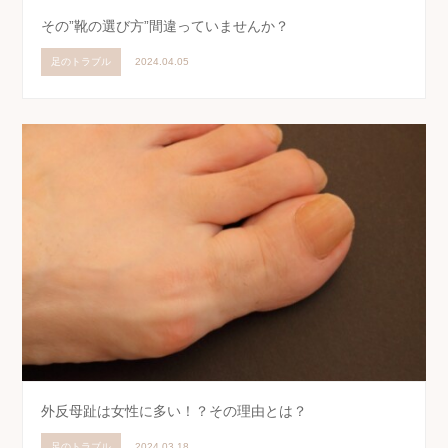
その”靴の選び方”間違っていませんか？
足のトラブル
2024.04.05
外反母趾は女性に多い！？その理由とは？
足のトラブル
2024.03.18