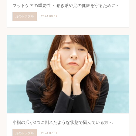
フットケアの重要性 ～巻き爪や足の健康を守るために～
足のトラブル
2024.08.09
小指の爪が2つに割れたような状態で悩んでいる方へ
足のトラブル
2024.07.31