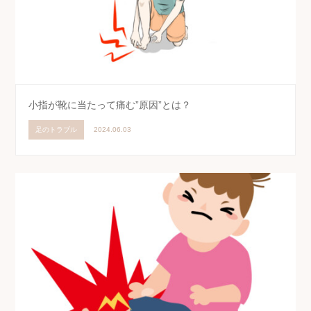
小指が靴に当たって痛む”原因”とは？
足のトラブル
2024.06.03