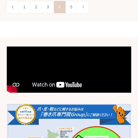
1
2
3
4
5