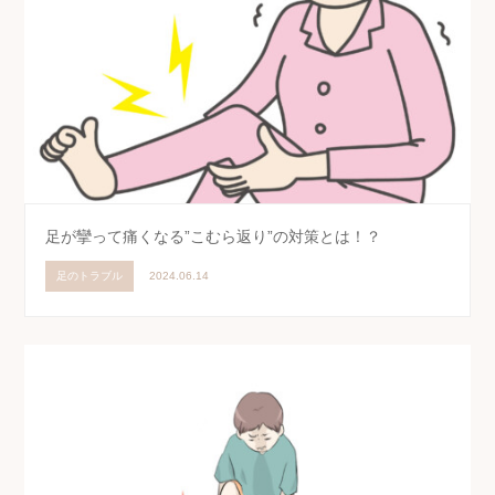
足が攣って痛くなる”こむら返り”の対策とは！？
足のトラブル
2024.06.14