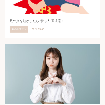
足の指を動かしたら”攣る人”要注意！
足のトラブル
2024.05.08