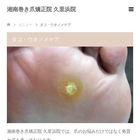
湘南巻き爪矯正院 久里浜院
メニュー
タコ・ウオノメケア
タコ・ウオノメケア
湘南巻き爪矯正院 久里浜院では、爪のお悩みだけではなく角質