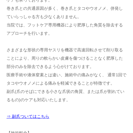
ケアも承っております。
巻き爪との共通原因が多く、巻き爪とタコやウオノメ、併発し
ていらっしゃる方も少なくありません。
当院では、フットケア専用機器により肥厚した角質を除去する
アプローチを行います。
さまざまな形状の専用ヤスリを機器で高速回転させて削り取る
ことにより、周りの軟らかい皮膚を傷つけることなく肥厚した
部分のみを除去できるよう心がけております。
医療手術や液体窒素とは違い、施術中の痛みがなく、 通常1回で
タコやウオノメによる痛みを軽減できることが特徴です。
副爪(爪のそばにできる小さな爪状の角質、または爪が割れてい
るもの)のケアも対応いたします。
⇒ 副爪ついてはこちら