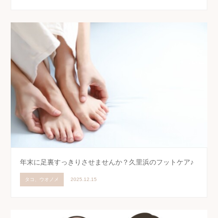
年末に足裏すっきりさせませんか？久里浜のフットケア♪
タコ、ウオノメ
2025.12.15