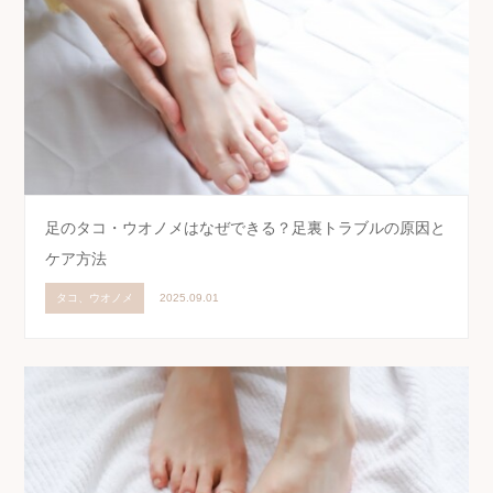
足のタコ・ウオノメはなぜできる？足裏トラブルの原因と
ケア方法
タコ、ウオノメ
2025.09.01