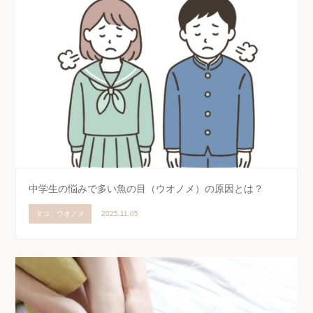
中学生の悩みで多い魚の目（ウオノメ）の原因とは？
タコ、ウオノメ
2025.11.05