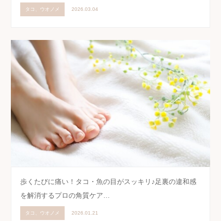
タコ、ウオノメ
2026.03.04
歩くたびに痛い！タコ・魚の目がスッキリ♪足裏の違和感
を解消するプロの角質ケア…
タコ、ウオノメ
2026.01.21