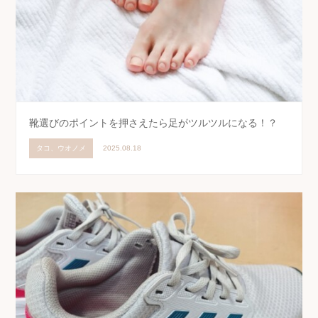
靴選びのポイントを押さえたら足がツルツルになる！？
タコ、ウオノメ
2025.08.18