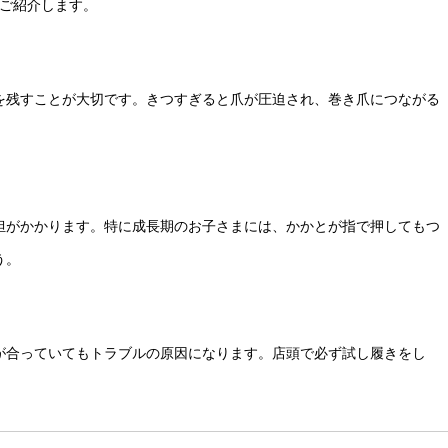
ご紹介します。
を残すことが大切です。きつすぎると爪が圧迫され、巻き爪につながる
担がかかります。特に成長期のお子さまには、かかとが指で押してもつ
う。
が合っていてもトラブルの原因になります。店頭で必ず試し履きをし