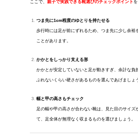
ここで、
親子で実践できる靴選びのチェックポイント
を
つま先に1cm程度のゆとりを持たせる
歩行時には足が前にずれるため、つま先に少し余裕
ことがあります。
かかとをしっかり支える形
かかとが安定していないと足が動きすぎ、余計な負
ぶれないくらい硬さがあるものを選んであげましょ
幅と甲の高さもチェック
足の幅や甲の高さが合わない靴は、見た目のサイズ
て、足全体が無理なく収まるものを選びましょう。