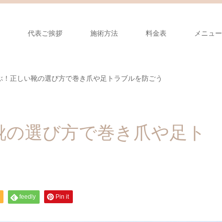
代表ご挨拶
施術方法
料金表
メニュー
ぶ！正しい靴の選び方で巻き爪や足トラブルを防ごう
靴の選び方で巻き爪や足ト
feedly
Pin it