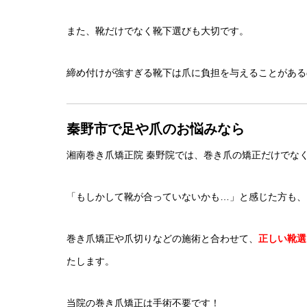
また、靴だけでなく靴下選びも大切です。
締め付けが強すぎる靴下は爪に負担を与えることがある
秦野市で足や爪のお悩みなら
湘南巻き爪矯正院 秦野院では、巻き爪の矯正だけでな
「もしかして靴が合っていないかも…」と感じた方も、
巻き爪矯正や爪切りなどの施術と合わせて、
正しい靴選
たします。
当院の巻き爪矯正は手術不要です！