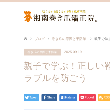
ブログ
巻き爪の原因と予防策
親子で学
2025.09.19
巻き爪の原因と予防策
親子で学ぶ！正しい
ラブルを防ごう
Tweet
Share
Hatena
Pocket
RSS