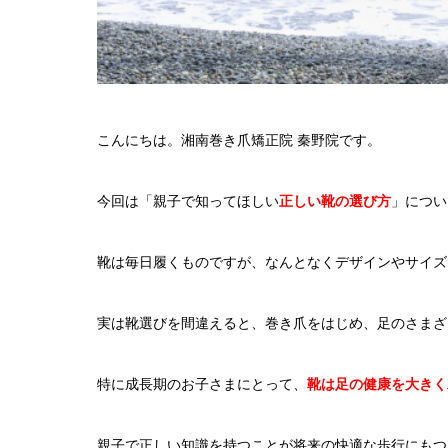
こんにちは。湘南巻き爪矯正院 秦野院です。
今回は「親子で知ってほしい
正しい靴の選び方
」につい
靴は毎日履くものですが、なんとなくデザインやサイズ
実は靴選びを間違えると、巻き爪をはじめ、足のさまざ
特に成長期のお子さまにとって、
靴は足の健康を大きく
親子で正しい知識を持つことが将来の快適な歩行にもつ