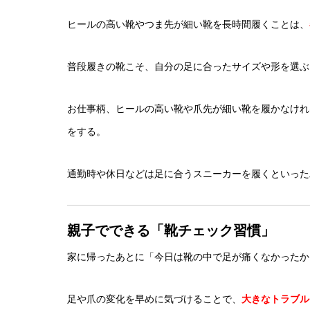
ヒールの高い靴やつま先が細い靴を長時間履くことは、
普段履きの靴こそ、自分の足に合ったサイズや形を選ぶ
お仕事柄、ヒールの高い靴や爪先が細い靴を履かなけれ
をする。
通勤時や休日などは足に合うスニーカーを履くといった
親子でできる「靴チェック習慣」
家に帰ったあとに「今日は靴の中で足が痛くなかったか
足や爪の変化を早めに気づけることで、
大きなトラブル