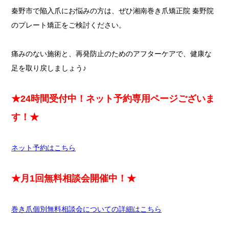
秦野市で陥入爪にお悩みの方は、ぜひ湘南巻き爪矯正院 秦野院
のプレート矯正をご検討ください。
痛みのない施術と、再発防止のためのアフターケアで、健康な
足を取り戻しましょう♪
★24時間受付中！ネット予約専用ページございま
す！★
ネット予約はこちら
★月1回無料相談会開催中！★
巻き爪個別無料相談会についての詳細はこちら