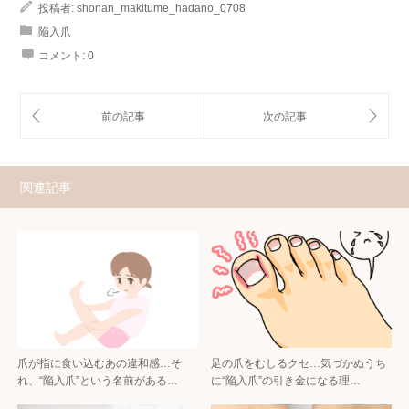
投稿者:
shonan_makitume_hadano_0708
陥入爪
コメント:
0
関連記事
爪が指に食い込むあの違和感…そ
足の爪をむしるクセ…気づかぬうち
れ、“陥入爪”という名前がある…
に“陥入爪”の引き金になる理…