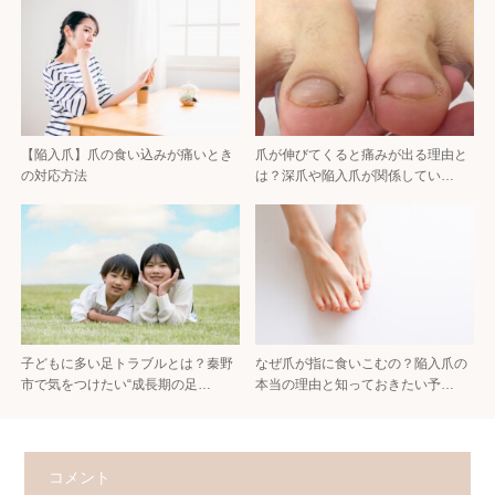
【陥入爪】爪の食い込みが痛いとき
爪が伸びてくると痛みが出る理由と
の対応方法
は？深爪や陥入爪が関係してい…
子どもに多い足トラブルとは？秦野
なぜ爪が指に食いこむの？陥入爪の
市で気をつけたい“成長期の足…
本当の理由と知っておきたい予…
コメント