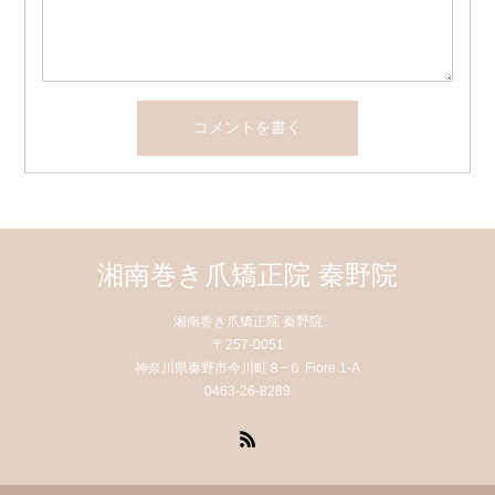
湘南巻き爪矯正院 秦野院
湘南巻き爪矯正院 秦野院
〒257-0051
神奈川県秦野市今川町８−６ Fiore 1-A
0463-26-8289
RSS