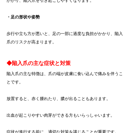
かかり、陥入爪を引き起こしやすくなります。
・足の形状や姿勢
歩行や立ち方が悪いと、足の一部に過度な負担がかかり、陥入
爪のリスクが高まります。
◆陥入爪の主な症状と対策
陥入爪の主な特徴は、爪の端が皮膚に食い込んで痛みを伴うこ
とです。
放置すると、赤く腫れたり、膿が出ることもあります。
出血が起こりやすい肉芽ができる方もいらっしゃいます。
症状が進行する前に、適切な対策を講じることが重要です。