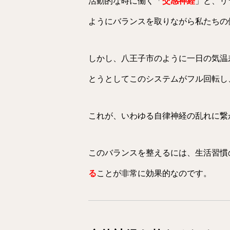
活動的な時に働く「
交感神経
」と、リ
ようにバランスを取りながら私たちの
しかし、八王子市のように一日の気温
とうとしてこのシステムがフル回転し
これが、いわゆる自律神経の乱れに繋
このバランスを整えるには、生活習慣
る
ことが非常に効果的なのです。