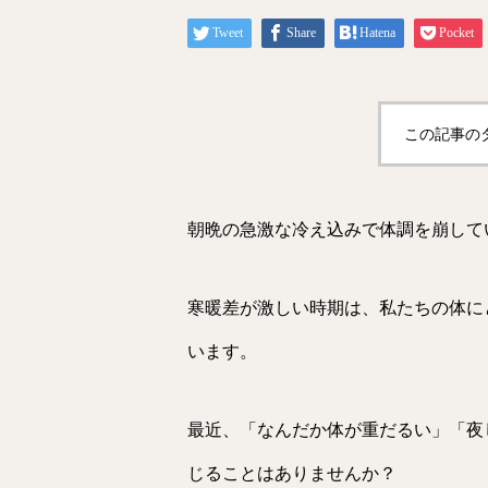
Tweet
Share
Hatena
Pocket
この記事の
朝晩の急激な冷え込みで体調を崩して
寒暖差が激しい時期は、私たちの体に
います。
最近、「なんだか体が重だるい」「夜
じることはありませんか？