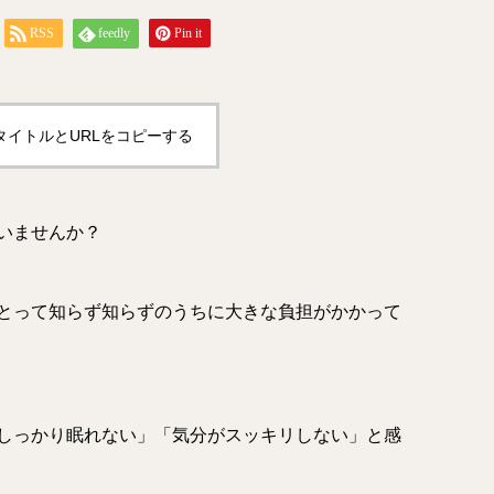
RSS
feedly
Pin it
タイトルとURLをコピーする
いませんか？
とって知らず知らずのうちに大きな負担がかかって
しっかり眠れない」「気分がスッキリしない」と感