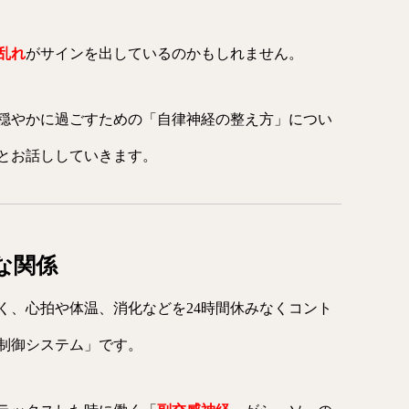
乱れ
がサインを出しているのかもしれません。
穏やかに過ごすための「自律神経の整え方」につい
とお話ししていきます。
な関係
く、心拍や体温、消化などを24時間休みなくコント
制御システム」です。