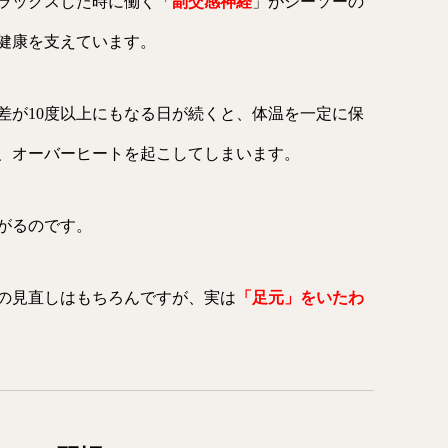
ラックスした時に働く「
副交感神経
」がシーソーの
健康を支えています。
差が10度以上にもなる日が続くと、体温を一定に保
、オーバーヒートを起こしてしまいます。
がるのです。
の見直しはもちろんですが、実は
「足元」をいたわ