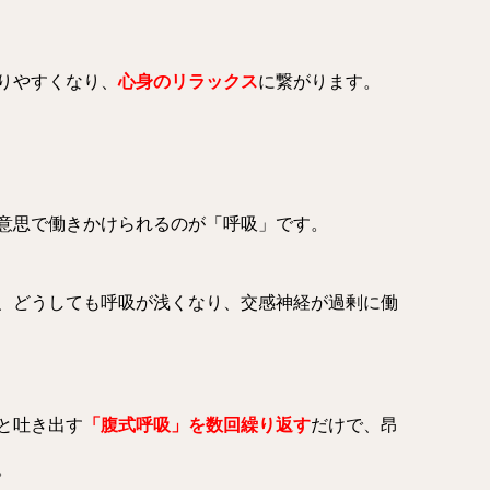
りやすくなり、
心身のリラックス
に繋がります。
意思で働きかけられるのが「呼吸」です。
、どうしても呼吸が浅くなり、交感神経が過剰に働
と吐き出す
「腹式呼吸」を数回繰り返す
だけで、昂
。