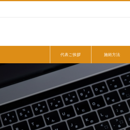
代表ご挨拶
施術方法