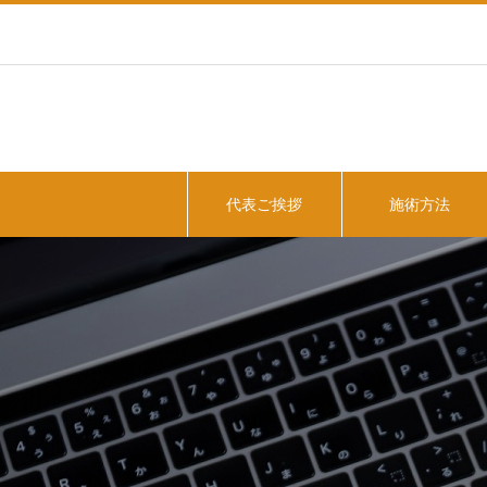
代表ご挨拶
施術方法