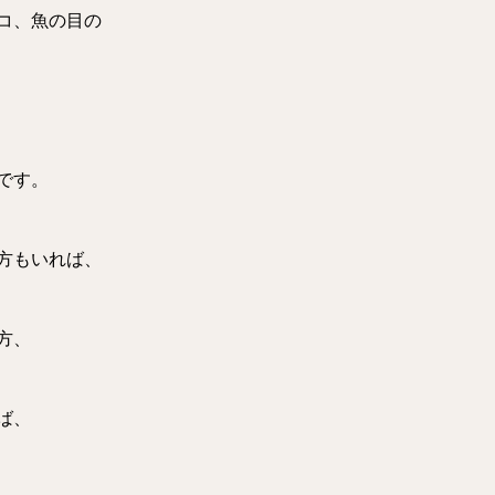
コ、魚の目の
です。
方もいれば、
方、
ば、