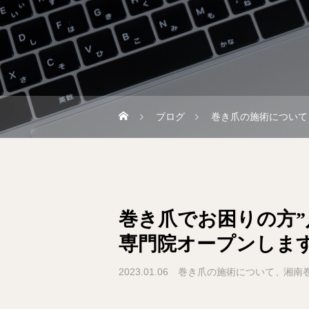
ブログ
巻き爪の施術について
巻き爪でお困りの方”
専門院オープンしま
2023.01.06
巻き爪の施術について
湘南