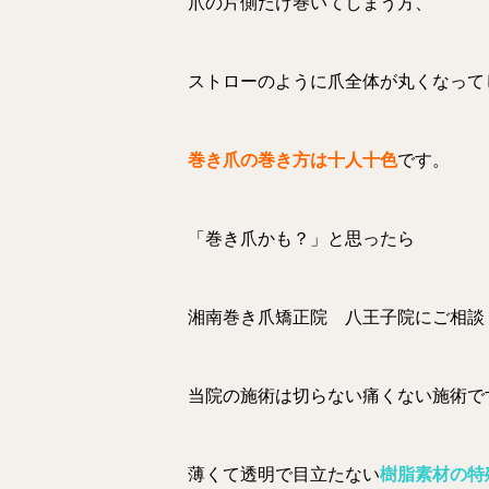
爪の片側だけ巻いてしまう方、
ストローのように爪全体が丸くなって
巻き爪の巻き方は十人十色
です。
「巻き爪かも？」と思ったら
湘南巻き爪矯正院 八王子院にご相談
当院の施術は切らない痛くない施術で
薄くて透明で目立たない
樹脂素材の特