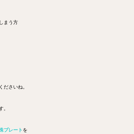
しまう方
くださいね。
す。
殊プレート
を