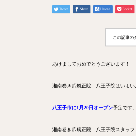
Tweet
Share
Hatena
Pocket
この記事の
あけましておめでとうございます！
湘南巻き爪矯正院 八王子院はいよい
八王子市に1月20日オープン
予定です
湘南巻き爪矯正院 八王子院スタッフ