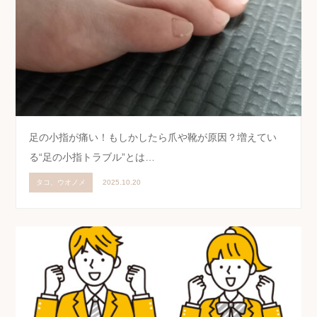
足の小指が痛い！もしかしたら爪や靴が原因？増えてい
る“足の小指トラブル”とは…
タコ、ウオノメ
2025.10.20