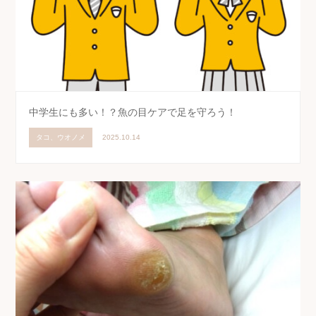
中学生にも多い！？魚の目ケアで足を守ろう！
タコ、ウオノメ
2025.10.14