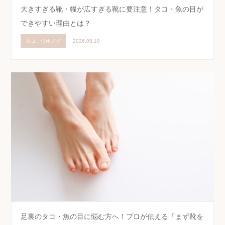
大きすぎる靴・幅が広すぎる靴に要注意！タコ・魚の目が
できやすい理由とは？
タコ、ウオノメ
2026.08.10
足裏のタコ・魚の目に悩む方へ！プロが伝える「まず靴を