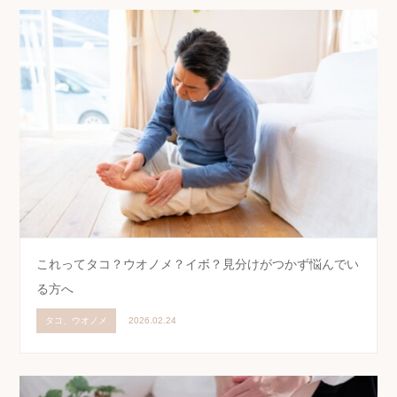
これってタコ？ウオノメ？イボ？見分けがつかず悩んでい
る方へ
タコ、ウオノメ
2026.02.24