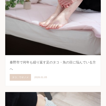
秦野市で何年も繰り返す足のタコ・魚の目に悩んでいる方
へ
タコ、ウオノメ
2026.01.05