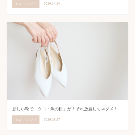
タコ、ウオノメ
2026.04.24
新しい靴で「タコ・魚の目」が！それ放置しちゃダメ！
タコ、ウオノメ
2026.03.27