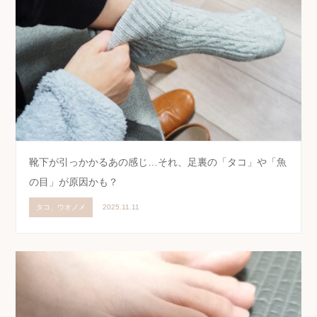
靴下が引っかかるあの感じ…それ、足裏の「タコ」や「魚
の目」が原因かも？
タコ、ウオノメ
2025.11.11