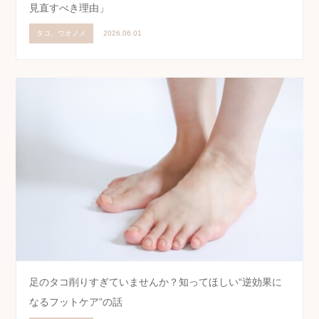
見直すべき理由」
タコ、ウオノメ
2026.06.01
足のタコ削りすぎていませんか？知ってほしい“逆効果に
なるフットケア”の話