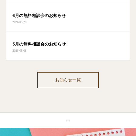
6月の無料相談会のお知らせ
2026.05.28
5月の無料相談会のお知らせ
2026.05.08
お知らせ一覧